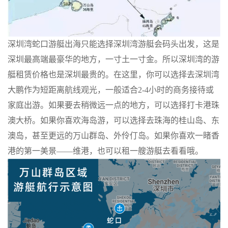
深圳湾蛇口游艇出海只能选择深圳湾游艇会码头出发，这是
深圳最高端最豪华的地方，一寸土一寸金。所以深圳湾的游
艇租赁价格也是深圳最贵的。在这里，你可以选择去深圳湾
大鹏作为短距离航线观光，一般适合
2-4小时的商务接待或
家庭出游。如果要去稍微远一点的地方，可以选择打卡港珠
澳大桥。如果你喜欢海岛游，可以选择去珠海的桂山岛、东
澳岛，甚至更远的万山群岛、外伶仃岛。如果你喜欢一睹香
港的第一美景——维港，也可以租一艘游艇去看看哦。