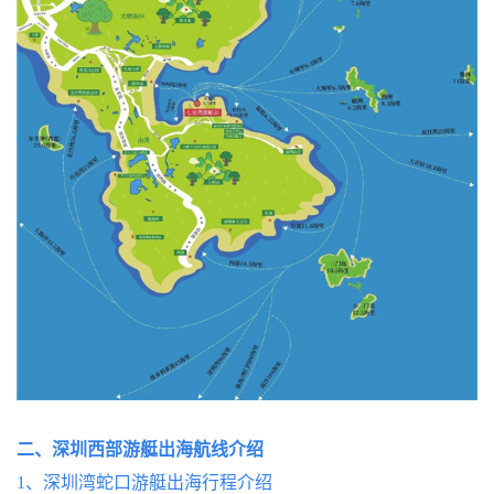
二、
深圳西部游艇出海航线介绍
1、
深圳湾蛇口游艇出海行程介绍