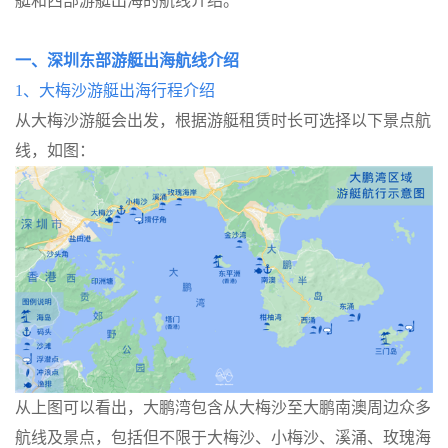
艇和西部游艇出海的航线介绍。
一、
深圳东部游艇出海航线介绍
1、
大梅沙游艇出海行程介绍
从大梅沙游艇会出发，根据游艇租赁时长可选择以下景点航
线，如图：
从上图可以看出，大鹏湾包含从大梅沙至大鹏南澳周边众多
航线及景点，包括但不限于大梅沙、小梅沙、溪涌、玫瑰海