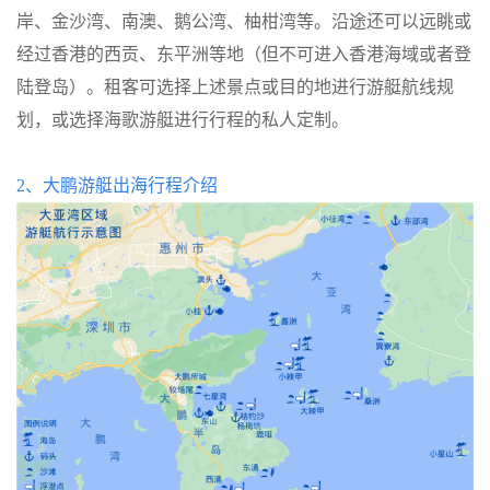
岸、金沙湾、南澳、鹅公湾、柚柑湾等。沿途还可以远眺或
经过香港的西贡、东平洲等地（但不可进入香港海域或者登
陆登岛）。租客可选择上述景点或目的地进行游艇航线规
划，或选择海歌游艇进行行程的私人定制。
2、
大鹏游艇出海行程介绍