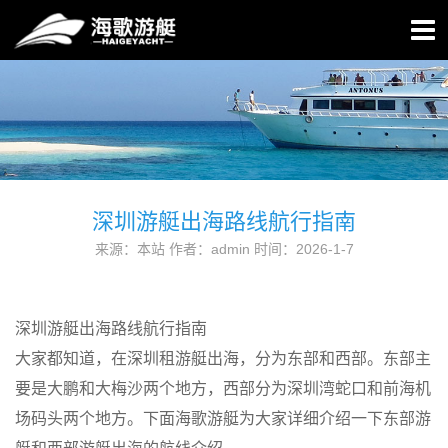
深圳游艇出海路线航行指南
来源：本站 作者：admin 时间：2026-1-7
深圳游艇出海路线航行指南
大家都知道，在深圳租游艇出海，分为东部和西部。东部主
要是大鹏和大梅沙两个地方，西部分为深圳湾蛇口和前海机
场码头两个地方。下面海歌游艇为大家详细介绍一下东部游