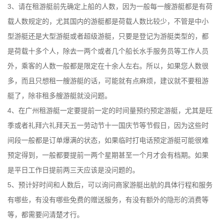
3、请在租游艇前先确定上船的人数，因为一般每一艘游艇都是有荷
载人数规定的，尤其国内的游艇都是荷载人数比较少，不管是中小
型游艇还是大型游艇或者超级游艇，只要是登记为游艇类型的，都
是荷载十多个人，除去一两个或者几个船长水手服务员等工作人员
外，乘客的人数一般都是限定在十余人左右。所以，如果您人数很
多，而且只想租一艘游艇的话，可能就有点麻烦，建议就不要租游
艇了，除非租多艘游艇就没问题。
4、在广州租游艇一定要提前一定的时间量预约预定游艇，尤其是旺
季或者礼拜六礼拜天五一劳动节十一国庆节等节假日，因为这些时
间段一般都是订单爆满的状态，如果临时打电话预定游艇可能很难
预定得到，一般都要提前一两个星期甚至一个月才会有档期。如果
是平日工作日提前两三天应该是没问题的。
5、预计好时间和人数后，可以询问商家游艇出航的具体行程和服务
有哪些，有没有哪些免费的赠送服务，有没有额外的隐形的消费等
等，都需要问清楚才行。