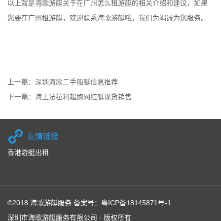
以上就是海歌游艇关于在
广州怎么租游艇
的相关介绍和建议，如果
您要在广州租游艇，欢迎联系海歌游艇哦，我们为竭诚为您服务。
上一篇：
深圳海歌二手船艇信息推荐
下一篇：
海上法拉利超跑网红艇现货销售
友情链接
香港游艇出租
©2018 海歌游艇服务 备案号：
粤ICP备18145871号-1
深圳市海歌游艇服务有限公司 · 版权所有