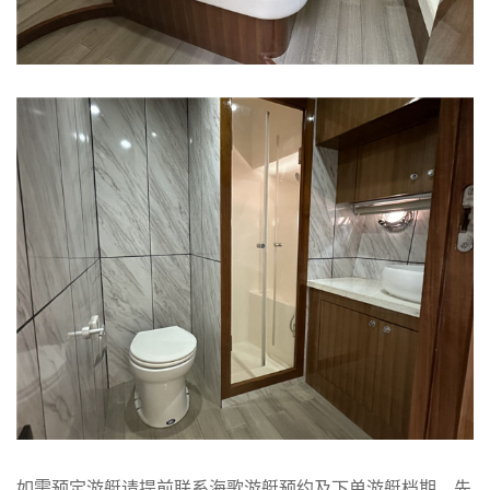
如需预定游艇请提前联系海歌游艇预约及下单游艇档期，先