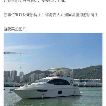
让乘客明明白白消费，安安心心出海。
停靠位置
以及登艇码头
：珠海吉大九洲国际航海游艇码头
游艇实拍图片：